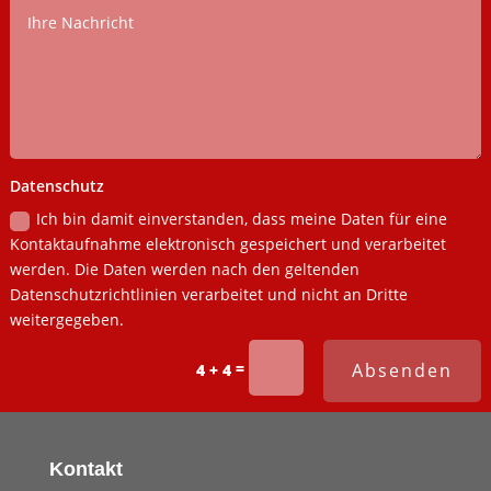
Datenschutz
Ich bin damit einverstanden, dass meine Daten für eine
Kontaktaufnahme elektronisch gespeichert und verarbeitet
werden. Die Daten werden nach den geltenden
Datenschutzrichtlinien verarbeitet und nicht an Dritte
weitergegeben.
=
Absenden
4 + 4
Kontakt