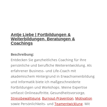
Antje Liebe | Fortbildungen &
Weiterbildungen, Beratungen &
Coachings
Beschreibung:
Entdecken Sie ganzheitliches Coaching für Ihre
persönliche und berufliche Weiterentwicklung. Als
erfahrener Business- und Life-Coach mit
akademischem Hintergrund in Erwachsenenbildung
und Informatik biete ich maßgeschneiderte
Fortbildungen und Workshops. Meine Expertise
umfasst Onlineauftritte, Gesundheitsvorsorge,
Stressbewältigung
,
Burnout-Prävention
,
Motivation
sowie Persönlichkeits- und
Teamentwicklung
. Mit