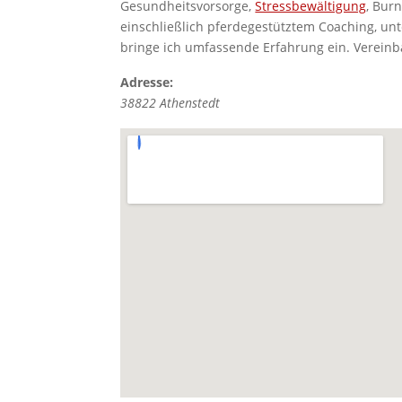
Gesundheitsvorsorge,
Stressbewältigung
, Bur
einschließlich pferdegestütztem Coaching, unt
bringe ich umfassende Erfahrung ein. Vereinba
Adresse:
38822
Athenstedt