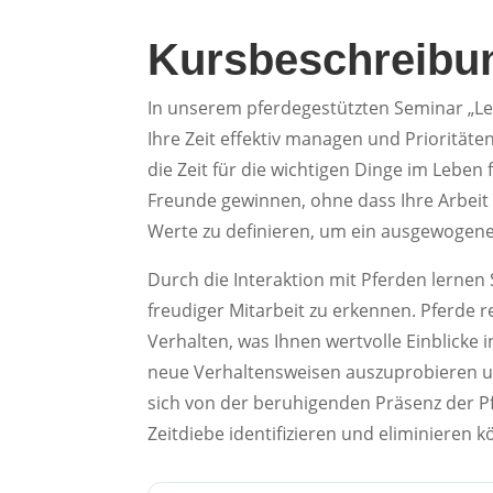
Kursbeschreibu
In unserem pferdegestützten Seminar „Le
Ihre Zeit effektiv managen und Priorität
die Zeit für die wichtigen Dinge im Leben 
Freunde gewinnen, ohne dass Ihre Arbeit l
Werte zu definieren, um ein ausgewogen
Durch die Interaktion mit Pferden lerne
freudiger Mitarbeit zu erkennen. Pferde r
Verhalten, was Ihnen wertvolle Einblicke 
neue Verhaltensweisen auszuprobieren un
sich von der beruhigenden Präsenz der Pf
Zeitdiebe identifizieren und eliminieren 