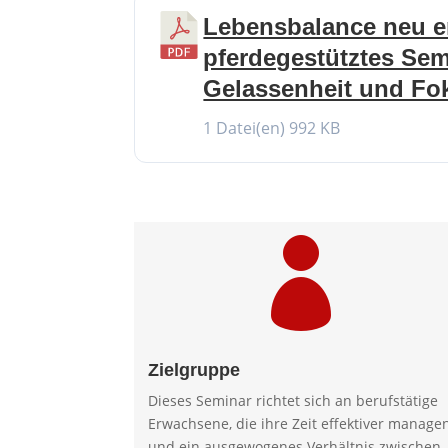
Lebensbalance neu e
pferdegestütztes Sem
Gelassenheit und Fo
1 Datei(en)
992 KB

Zielgruppe
Dieses Seminar richtet sich an berufstätige
Erwachsene, die ihre Zeit effektiver manage
und ein ausgewogenes Verhältnis zwischen