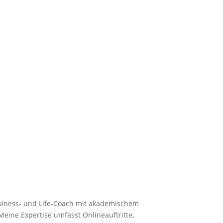
usiness- und Life-Coach mit akademischem
ine Expertise umfasst Onlineauftritte,