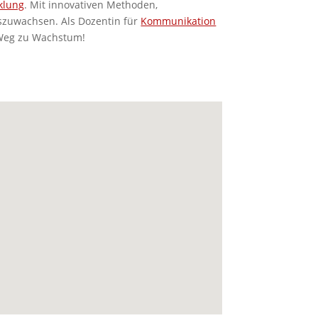
klung
. Mit innovativen Methoden,
uszuwachsen. Als Dozentin für
Kommunikation
n Weg zu Wachstum!