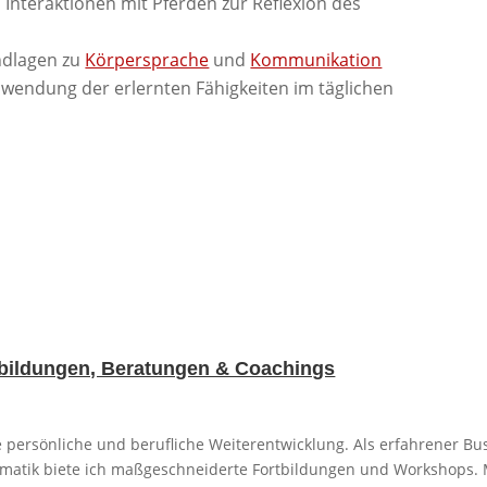
Interaktionen mit Pferden zur Reflexion des
ndlagen zu
Körpersprache
und
Kommunikation
Anwendung der erlernten Fähigkeiten im täglichen
erbildungen, Beratungen & Coachings
re persönliche und berufliche Weiterentwicklung. Als erfahrener B
atik biete ich maßgeschneiderte Fortbildungen und Workshops. Me