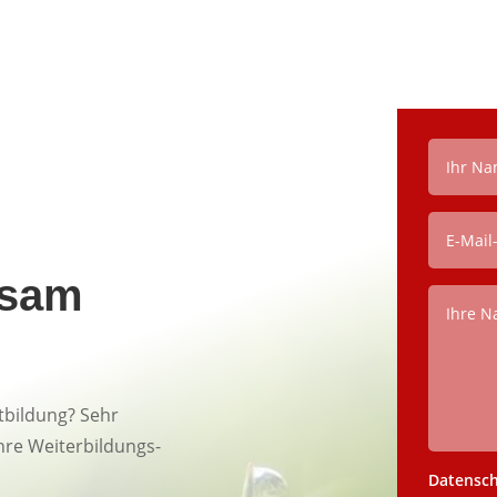
nsam
rtbildung? Sehr
hre Weiterbildungs-
Datensc