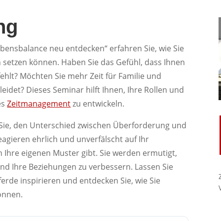
ng
bensbalance neu entdecken“ erfahren Sie, wie Sie
en setzen können. Haben Sie das Gefühl, dass Ihnen
fehlt? Möchten Sie mehr Zeit für Familie und
eidet? Dieses Seminar hilft Ihnen, Ihre Rollen und
es
Zeitmanagement
zu entwickeln.
n Sie, den Unterschied zwischen Überforderung und
eagieren ehrlich und unverfälscht auf Ihr
in Ihre eigenen Muster gibt. Sie werden ermutigt,
d Ihre Beziehungen zu verbessern. Lassen Sie
erde inspirieren und entdecken Sie, wie Sie
können.