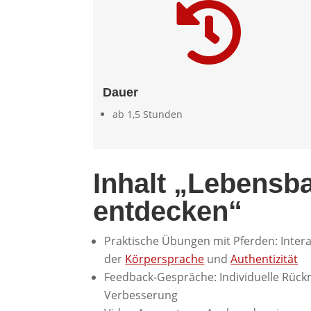

Dauer
ab 1,5 Stunden
Inhalt „Lebensb
entdecken“
Praktische Übungen mit Pferden: Intera
der
Körpersprache
und
Authentizität
Feedback-Gespräche: Individuelle Rüc
Verbesserung