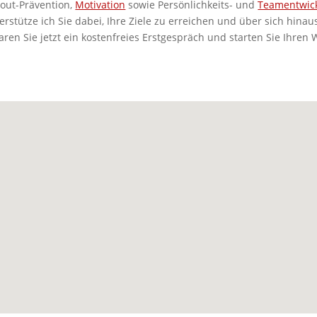
nout-Prävention,
Motivation
sowie Persönlichkeits- und
Teamentwic
erstütze ich Sie dabei, Ihre Ziele zu erreichen und über sich hina
ren Sie jetzt ein kostenfreies Erstgespräch und starten Sie Ihre