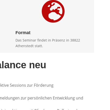

Format
Das Seminar findet in Präsenz in 38822
Athenstedt statt.
alance neu
ktive Sessions zur Förderung
kmeldungen zur persönlichen Entwicklung und