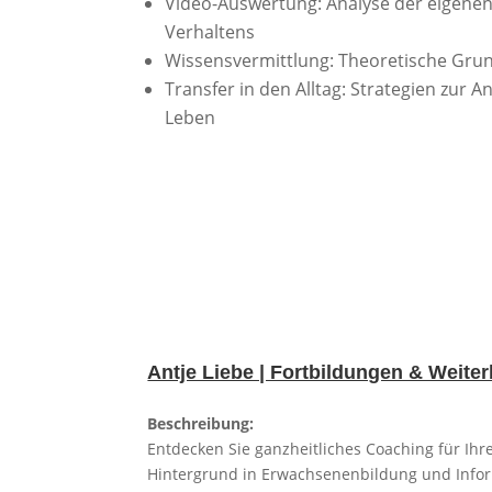
Video-Auswertung: Analyse der eigenen 
Verhaltens
Wissensvermittlung: Theoretische Gru
Transfer in den Alltag: Strategien zur 
Leben
Antje Liebe | Fortbildungen & Weit
Beschreibung:
Entdecken Sie ganzheitliches Coaching für Ih
Hintergrund in Erwachsenenbildung und Inform